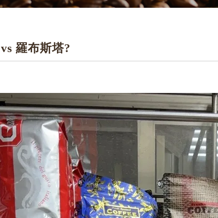
vs 羅布斯塔?