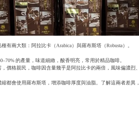
有兩大類：阿拉比卡（Arabica）與羅布斯塔（Robusta）。
60–70% 的產量，味道細緻，酸香明亮，常用於精品咖啡。
害，價格親民，咖啡因含量幾乎是阿拉比卡的兩倍，風味偏濃烈
濃縮都會使用羅布斯塔，增添咖啡厚度與油脂。了解這兩者差異