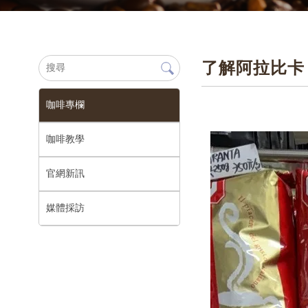
了解阿拉比卡 
咖啡專欄
咖啡教學
官網新訊
媒體採訪