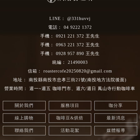
@331huvvj
04 9222 1372
0921 221 372
0963 221 372
0928 957 890
21490003
roastercofe20250820@gmail.com
南投縣南投市忠孝三街21號(南投地方法院後面)
週一~週五 咖啡門市、週六/週日 鳳山寺行動咖啡車
關於我們
服務項目
咖分享
線上購物
咖啡豆&烘焙
最新消息
聯絡我們
活動花絮
媒體報導