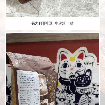
義大利咖啡豆 | 中深焙 | 1磅