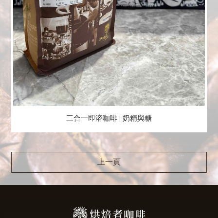
三合一即溶咖啡 | 奶精與糖
上一頁